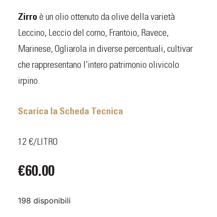
Zirro
è un olio ottenuto da olive della varietà
Leccino, Leccio del corno, Frantoio, Ravece,
Marinese, Ogliarola in diverse percentuali, cultivar
che rappresentano l’intero patrimonio olivicolo
irpino.
Scarica la Scheda Tecnica
12 €/LITRO
€
60.00
198 disponibili