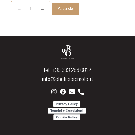
Acquista
tel. +39 333 286 0812
info@oleificioromolo.it