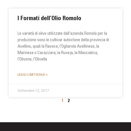
I Formati dell’Olio Romolo
Le varietà di olive utilizzate dall’azienda Romolo per la
produzione sono le cultivar autoctone della provincia di
Avellino, quali la Ravece, l’Ogliarola Avellinese, la
Marinese o Cacazzara, la Ruveja, la Masciatica,
l’Olivone, l’Olivella
LEGGI L'ARTICOLO »
Settembre 12, 2017
1
2