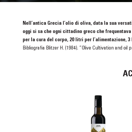
Nell’antica Grecia l’olio di oliva, data la sua vers
oggi si sa che ogni cittadino greco che frequentava il
per la cura del corpo, 20 litri per l’alimentazione, 3 
Bibliografia Blitzer H. (1984). “Olive Cultivation and oil
AC