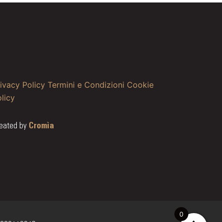
ivacy Policy
Termini e Condizioni
Cookie
licy
eated by
Cromìa
0