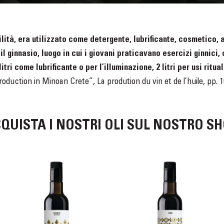
atilità, era utilizzato come detergente, lubrificante, cosmetic
 ginnasio, luogo in cui i giovani praticavano esercizi ginnici, co
litri come lubrificante o per l’illuminazione, 2 litri per usi ritu
 production in Minoan Crete”, La prodution du vin et de l’huile, pp. 1
QUISTA I NOSTRI OLI SUL NOSTRO S