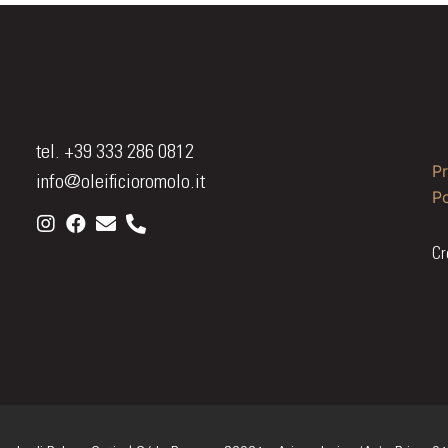
tel. +39 333 286 0812
Pr
info@oleificioromolo.it
Po
Cr