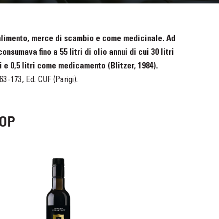
o, alimento, merce di scambio e come medicinale. Ad
nsumava fino a 55 litri di olio annui di cui 30 litri
ali e 0,5 litri come medicamento (Blitzer, 1984).
63-173, Ed. CUF (Parigi).
HOP