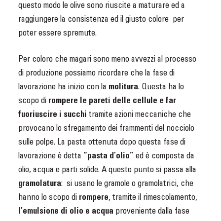
questo modo le olive sono riuscite a maturare ed a
raggiungere la consistenza ed il giusto colore per
poter essere spremute.
Per coloro che magari sono meno avvezzi al processo
di produzione possiamo ricordare che la fase di
lavorazione ha inizio con la
molitura
. Questa ha lo
scopo di
rompere le pareti delle cellule e far
fuoriuscire i succhi
tramite azioni meccaniche che
provocano lo sfregamento dei frammenti del nocciolo
sulle polpe. La pasta ottenuta dopo questa fase di
lavorazione è detta
“pasta d’olio”
ed è composta da
olio, acqua e parti solide. A questo punto si passa alla
gramolatura
: si usano le gramole o gramolatrici, che
hanno lo scopo di
rompere
, tramite il rimescolamento,
l’emulsione di olio e acqua
proveniente dalla fase